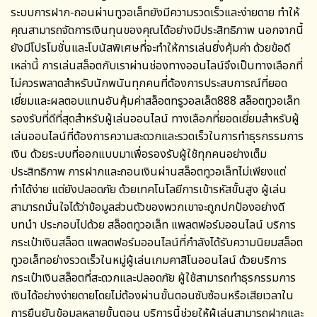
ระบบการฝาก-ถอนผ่านทูวอเล็ทยังมีความรวดเร็วและง่ายดาย ทำให้
คุณสามารถจัดการเงินทุนของคุณได้อย่างมีประสิทธิภาพ นอกจากนี้
ยังมีโปรโมชั่นและโบนัสพิเศษที่จะทำให้การเล่นยิ่งคุ้มค่า ด้วยข้อดี
เหล่านี้ การเล่นสล็อตกับเราผ่านช่องทางออนไลน์จึงเป็นทางเลือกที่
ไม่ควรพลาดสำหรับนักพนันทุกคนที่ต้องการประสบการณ์ที่ยอด
เยี่ยมและผลตอบแทนอันคุ้มค่าสล็อตทรูวอลเล็ต888 สล็อตทูวอเล็ท
รองรับที่ดีที่สุดสำหรับผู้เล่นออนไลน์ ทางเลือกที่ยอดเยี่ยมสำหรับผู้
เล่นออนไลน์ที่ต้องการความสะดวกและรวดเร็วในการทำธุรกรรมการ
เงิน ด้วยระบบที่ออกแบบมาเพื่อรองรับผู้ใช้ทุกคนอย่างเต็ม
ประสิทธิภาพ การฝากและถอนเงินผ่านสล็อตทูวอเล็ทไม่เพียงแต่
ทำได้ง่าย แต่ยังปลอดภัย ด้วยเทคโนโลยีการเข้ารหัสขั้นสูง ผู้เล่น
สามารถมั่นใจได้ว่าข้อมูลส่วนตัวของพวกเขาจะถูกปกป้องอย่างดี
บทนำ ประกอบไปด้วย สล็อตทูวอเล็ท แพลตฟอร์มออนไลน์ บริการ
กระเป๋าเงินสล็อต แพลตฟอร์มออนไลน์ที่กำลังได้รับความนิยมสล็อต
ทูวอเล็ทอย่างรวดเร็วในหมู่ผู้เล่นเกมคาสิโนออนไลน์ ด้วยบริการ
กระเป๋าเงินสล็อตที่สะดวกและปลอดภัย ผู้ใช้สามารถทำธุรกรรมการ
เงินได้อย่างง่ายดายโดยไม่ต้องผ่านขั้นตอนซับซ้อนหรือเสียเวลาใน
การยืนยันข้อมูลหลายขั้นตอน บริการนี้ช่วยให้ผู้เล่นสามารถฝากและ