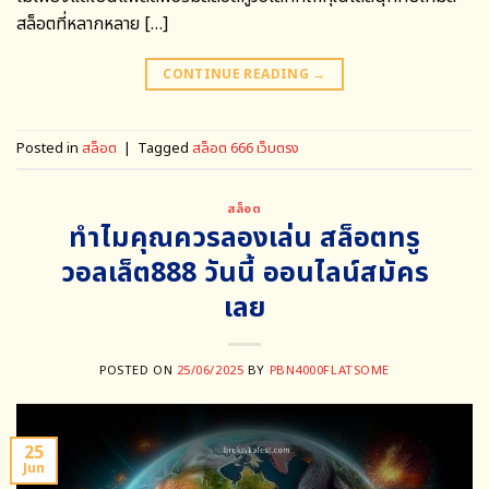
สล็อตที่หลากหลาย […]
CONTINUE READING
→
Posted in
สล็อต
|
Tagged
สล็อต 666 เว็บตรง
สล็อต
ทำไมคุณควรลองเล่น สล็อตทรู
วอลเล็ต888 วันนี้ ออนไลน์สมัคร
เลย
POSTED ON
25/06/2025
BY
PBN4000FLATSOME
25
Jun